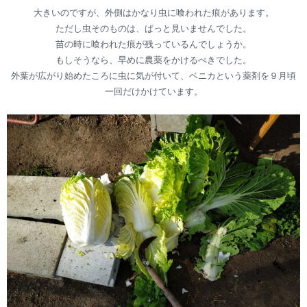
大きいのですが、外側はかなり虫に喰われた痕があります。
ただし虫そのものは、ぱっと見いませんでした。
苗の時に喰われた痕が残っているんでしょうか。
もしそうなら、早めに農薬をかけるべきでした。
外葉が広がり始めたころに虫に気が付いて、ベニカという薬剤を９月頃
一回だけかけています。