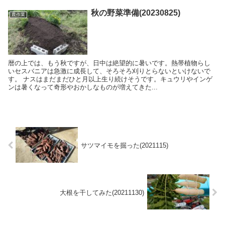
秋の野菜準備(20230825)
農作業
暦の上では、もう秋ですが、日中は絶望的に暑いです。熱帯植物らし
いセスバニアは急激に成長して、そろそろ刈りとらないといけないで
す。 ナスはまだまだひと月以上生り続けそうです。キュウリやインゲ
ンは暑くなって奇形やおかしなものが増えてきた...
サツマイモを掘った(2021115)
大根を干してみた(20211130)