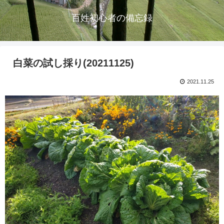
百姓初心者の備忘録
白菜の試し採り(20211125)
2021.11.25