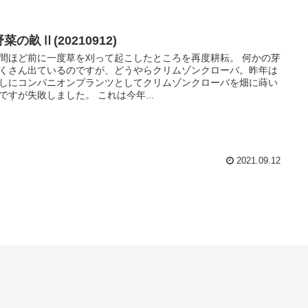
菜の畝Ⅱ(20210912)
間ほど前に一度草を刈って起こしたところを再度耕耘。 何かの芽
くさん出ているのですが、どうやらクリムゾンクローバ。昨年は
しにコンパニオンプランツとしてクリムゾンクローバを畑に蒔い
ですが失敗しました。 これは今年...
2021.09.12