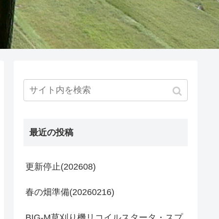
最近の投稿
更新停止(202608)
春の畑準備(20260216)
BIG-M草刈り機リコイルスタータ・スプ