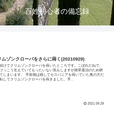
百姓初心者の備忘録
ムゾンクローバをさらに蒔く(20210929)
続けてクリムゾンクローバを蒔いたところです。こぼれだねで、
けっこう生えていてもったいない気もしますが雑草退治のため耕
てしまいます。 手前側は残してセスバニアを蒔いていた奥の方だ
耘してクリムゾンクローバを蒔きました。手...
2021.09.29