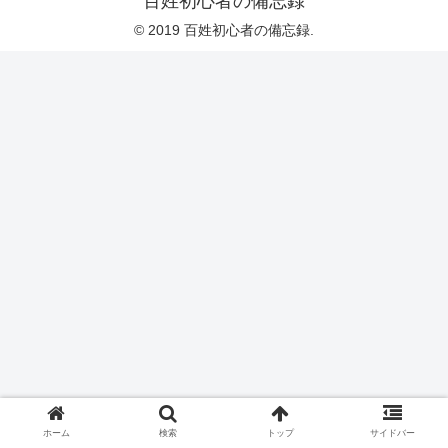
百姓初心者の備忘録
© 2019 百姓初心者の備忘録.
ホーム
検索
トップ
サイドバー