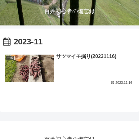
百姓初心者の備忘録
2023-11
サツマイモ掘り(20231116)
一般
2023.11.16