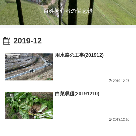
百姓初心者の備忘録
2019-12
用水路の工事(201912)
圃場整備
2019.12.27
白菜収穫(20191210)
一般
2019.12.10