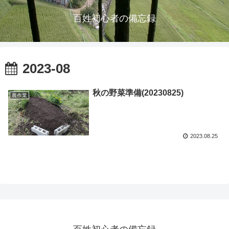
百姓初心者の備忘録
2023-08
秋の野菜準備(20230825)
農作業
2023.08.25