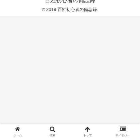
百姓初心者の備忘録
© 2019 百姓初心者の備忘録.
ホーム
検索
トップ
サイドバー