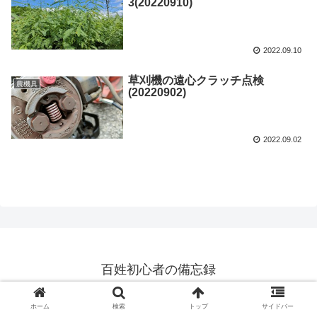
3(20220910)
2022.09.10
草刈機の遠心クラッチ点検
農機具
(20220902)
2022.09.02
百姓初心者の備忘録
© 2019 百姓初心者の備忘録.
ホーム
検索
トップ
サイドバー