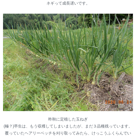
ネギって成長遅いです。
昨秋に定植した玉ねぎ
(極？)早生は、もう収穫してしまいましたが、まだ３品種残っています。
覆っていたヘアリーベッチを刈り取ってみたら、けっこうふくらんでい