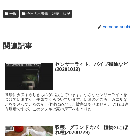
一般
今日の出来事、雑感、状況
yamanotanuki
関連記事
センサーライト、パイプ掃除など
今日の出来事、雑感、状況
(20201013)
圃場にタヌキらしきものが出没しています。小さなセンサーライトを
つけていますが、平気でうろついています。いまのところ、カエルな
どをあさっているのか、作物にめだった被害はありません。 これは違
う場所ですが、このタヌキは家の床下へもぐりた...
収穫、グランドカバー植物のこぼ
一般
れ種(20200729)