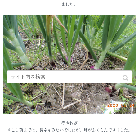
ました。
赤玉ねぎ
すこし前までは、長ネギみたいでしたが、球がふくらんできました。