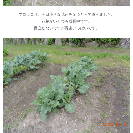
ブロッコリ、今日小さな花芽を３つとって食べました。
花芽がいくつも成長中です。
目立たないですが青虫いっぱいです。