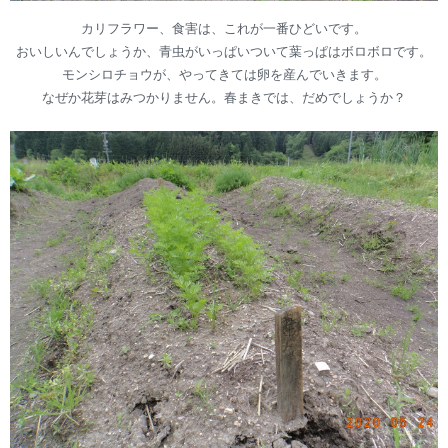
カリフラワー、食害は、これが一番ひどいです。
おいしいんでしょうか、青虫がいっぱいついて葉っぱはボロボロです。
モンシロチョウが、やってきては卵を産んでいきます。
なぜか花芽はみつかりません。春まきでは、だめでしょうか？