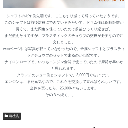
シャフトのギヤ側先端です。ここもすり減って滑っていたようです。
このシャフトは前後対称にできているみたいで、ドラム側は保持距離が
長くて、まだ四角を保っていたので前後ひっくり返せば、
まだ使えそうですが、プラスティックのチュウブの交換が必要なので注
文しました。
webページには写真が載っていなかったので、金属シャフトとプラスティ
ックチュウブのセットで来るのか心配です。
ナイロンロープで、いつもエンジン全開で使っていたので摩耗が早いか
と思われます。
クラッチのシュー側とシャフトで、3,000円ぐらいです。
エンジンは、まだ元気なので、これらを交換して直ればうれしいです。
全体を買ったら、25,000-ぐらいします。
その３へ続く、、、、
農機具