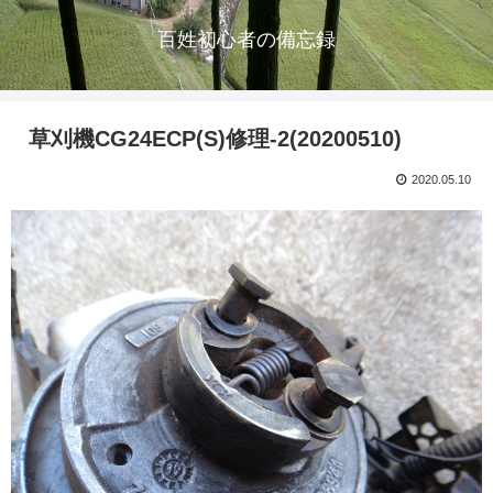
百姓初心者の備忘録
草刈機CG24ECP(S)修理-2(20200510)
2020.05.10