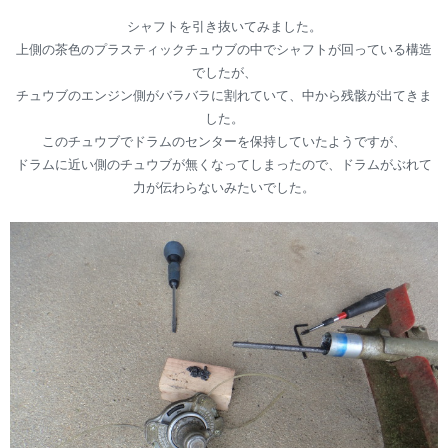
シャフトを引き抜いてみました。
上側の茶色のプラスティックチュウブの中でシャフトが回っている構造
でしたが、
チュウブのエンジン側がバラバラに割れていて、中から残骸が出てきま
した。
このチュウブでドラムのセンターを保持していたようですが、
ドラムに近い側のチュウブが無くなってしまったので、ドラムがぶれて
力が伝わらないみたいでした。