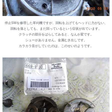
停止SWを修理した草刈機ですが、回転を上げてもヘッドに力がない、
回転を落としても、まだ回っているという症状が出ています。
クラッチの部分をばらしてみると、なんか変です。
シューがありません。金属むき出しです。
カラカラ音がしていたのは、このせいのようです。