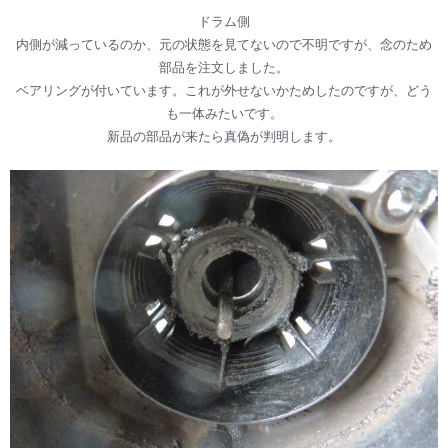
ドラム側
内側が減っているのか、元の状態を見てないので不明ですが、念のため
部品を注文しました。
ベアリングが付いています。これが外せないかためしたのですが、どう
も一体みたいです。
新品の部品が来たら真偽が判明します。