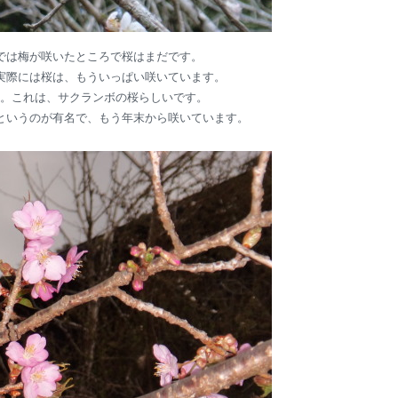
では梅が咲いたところで桜はまだです。
実際には桜は、もういっぱい咲いています。
。これは、サクランボの桜らしいです。
というのが有名で、もう年末から咲いています。