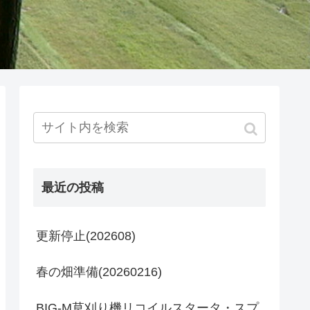
最近の投稿
更新停止(202608)
春の畑準備(20260216)
BIG-M草刈り機リコイルスタータ・スプ