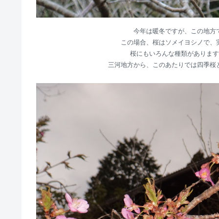
今年は暖冬ですが、この地方
この場合、桜はソメイヨシノで、
桜にもいろんな種類があります
三河地方から、このあたりでは四季桜