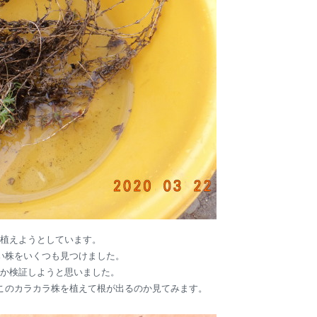
植えようとしています。
い株をいくつも見つけました。
か検証しようと思いました。
このカラカラ株を植えて根が出るのか見てみます。