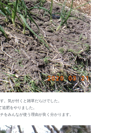
す。気が付くと雑草だらけでした。
て追肥をやりました。
チをみんなが使う理由が良く分かります。