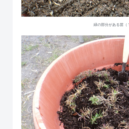
緑の部分がある苗（