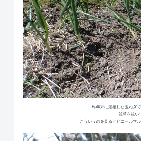
昨年末に定植した玉ねぎで
雑草を抜い
こういうのを見るとビニールマル