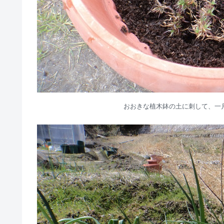
おおきな植木鉢の土に刺して、一