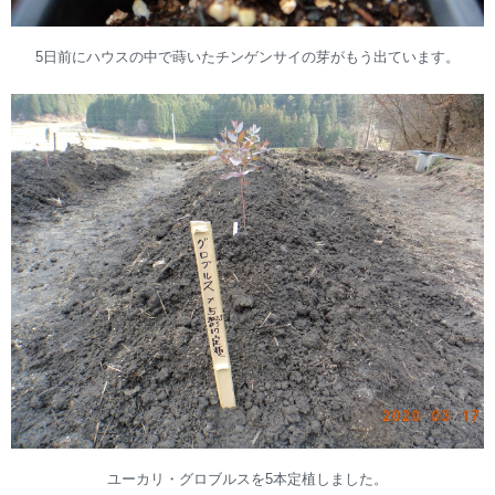
5日前にハウスの中で蒔いたチンゲンサイの芽がもう出ています。
ユーカリ・グロブルスを5本定植しました。