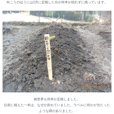
向こうのほうには2月に定植した分が何本か枯れずに残っています。
銀世界も何本か定植しました。
以前に植えた一本は、なぜか折れていました。ラベルに何かが当たった
ような跡がありました。