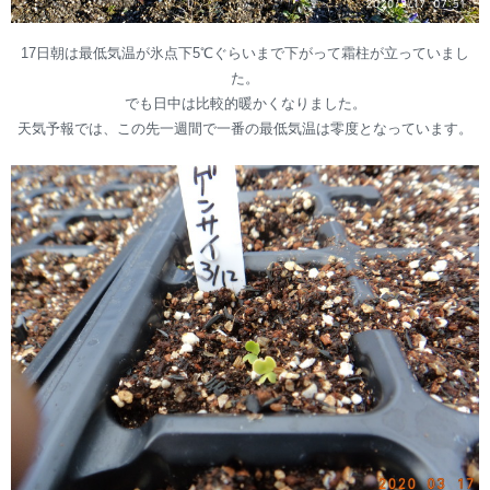
17日朝は最低気温が氷点下5℃ぐらいまで下がって霜柱が立っていまし
た。
でも日中は比較的暖かくなりました。
天気予報では、この先一週間で一番の最低気温は零度となっています。