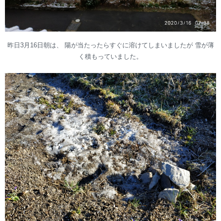
昨日3月16日朝は、 陽が当たったらすぐに溶けてしまいましたが 雪が薄
く積もっていました。