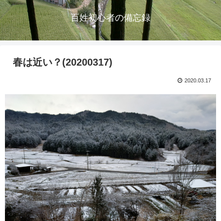
百姓初心者の備忘録
春は近い？(20200317)
2020.03.17