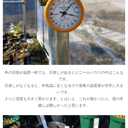
外の日陰が温度一桁でも、日差しがあるとビニールハウスの中はこんな
です。
日差しがなくなると、外気温に近くなるので昼夜の温度差が非常に大き
いです。
さらに湿度も大きく変わります。とはいえ、これが無かったら、苗の冬
越しは難しかったと思います。