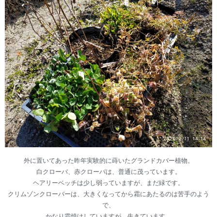
外に置いてあった昨年実験的に蒔いたグランドカバー植物。
白クローバ、赤クローバは、普通に茂っています。
ヘアリーベッチは少し弱っていますが、まだ緑です。
クリムゾンクローバーは、大きくなってから霜にあたるのは苦手のよう
で、
かなり霜焼けしていますが、生きています。