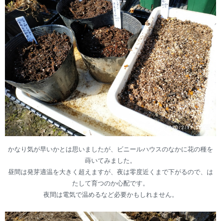
かなり気が早いかとは思いましたが、ビニールハウスのなかに花の種を
蒔いてみました。
昼間は発芽適温を大きく超えますが、夜は零度近くまで下がるので、は
たして育つのか心配です。
夜間は電気で温めるなど必要かもしれません。