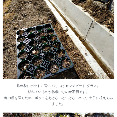
昨年秋にポットに蒔いておいた センチピード グラス。
枯れているのか休眠中なのか不明です。
春の種を蒔くためにポットをあけないといけないので、土手に植えてみ
ました。