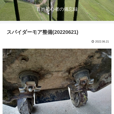
百姓初心者の備忘録
スパイダーモア整備(20220621)
2022.06.21