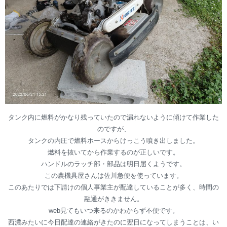
タンク内に燃料がかなり残っていたので漏れないように傾けて作業した
のですが、
タンクの内圧で燃料ホースからけっこう噴き出しました。
燃料を抜いてから作業するのが正しいです。
ハンドルのラッチ部・部品は明日届くようです。
この農機具屋さんは佐川急便を使っています。
このあたりでは下請けの個人事業主が配達していることが多く、時間の
融通がききません。
web見てもいつ来るのかわからず不便です。
西濃みたいに今日配達の連絡がきたのに翌日になってしまうことは、い