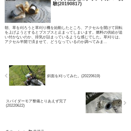
験(20190817)
朝、草を刈ろうと草刈り機を始動したところ、アクセルを開けて回転
を上げようとするとブスブスと止まってしまいます。燃料の供給が追
い付かないのか、排気が詰まっているような感じでした。草刈りは、
アクセル半開で済ませて、どうなっているのか調べてみま...
斜面を刈ってみた。(20220619)
スパイダーモア整備とりあえず完了
(20220622)