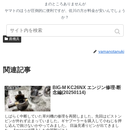
まのところありませんが
ヤマトのほうが圧倒的に便利ですが、佐川の方が料金が安いんでしょう
か？
農機具
yamanotanuki
関連記事
BIG-M KC26NX エンジン修理-断
農機具
念編(20250114)
しばらく中断していた草刈機の修理を再開しました。先回はピストン
ピンが外れず止まっていました。ギヤプーラーを購入して小ねじを押
し込んで抜けないかやってみました。 目論見通りピンが出てきまし