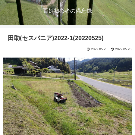
百姓初心者の備忘録
田助(セスバニア)2022-1(20220525)
2022.05.25
2022.05.26