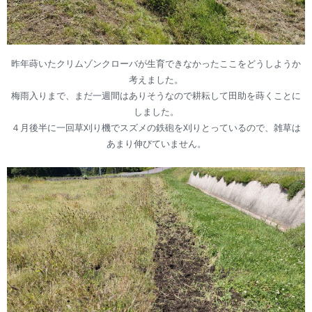
昨年蒔いたクリムゾンクローバが生育できなかったここをどうしようか
考えました。
梅雨入りまで、まだ一週間はありそうなので耕耘して田助を蒔くことに
しました。
４月後半に一回草刈り機でスズメの鉄砲を刈りとっているので、雑草は
あまり伸びていません。