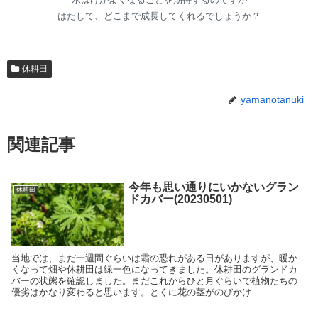
はたして、どこまで成長してくれるでしょうか？
休耕田
yamanotanuki
関連記事
今年も思い通りにいかないグラン
休耕田
ドカバー(20230501)
当地では、まだ一週間ぐらいは霜の恐れがある日がありますが、暖か
くなって畑や休耕田は緑一色になってきました。休耕田のグランドカ
バーの状態を確認しました。まだこれからひと月ぐらいで植物たちの
優劣はかなり変わると思います。とくに花の茎がのびかけ...