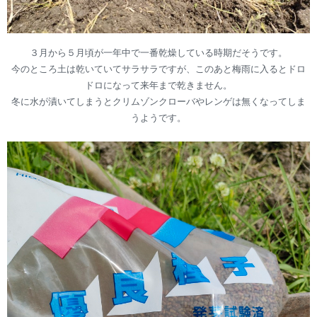
３月から５月頃が一年中で一番乾燥している時期だそうです。
今のところ土は乾いていてサラサラですが、このあと梅雨に入るとドロ
ドロになって来年まで乾きません。
冬に水が漬いてしまうとクリムゾンクローバやレンゲは無くなってしま
うようです。