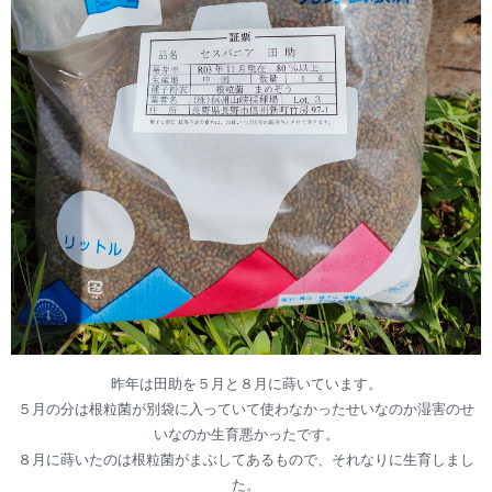
昨年は田助を５月と８月に蒔いています。
５月の分は根粒菌が別袋に入っていて使わなかったせいなのか湿害のせ
いなのか生育悪かったです。
８月に蒔いたのは根粒菌がまぶしてあるもので、それなりに生育しまし
た。