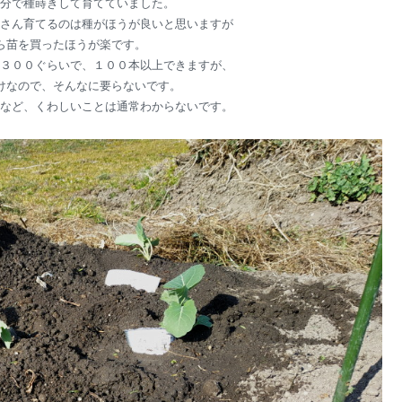
分で種蒔きして育てていました。
さん育てるのは種がほうが良いと思いますが
ら苗を買ったほうが楽です。
３００ぐらいで、１００本以上できますが、
けなので、そんなに要らないです。
など、くわしいことは通常わからないです。