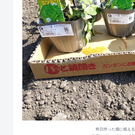
昨日作った畑に植える