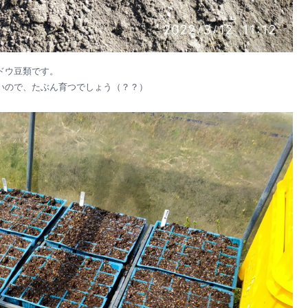
ドウ豆類です。
いので、たぶん育つでしょう（？？）