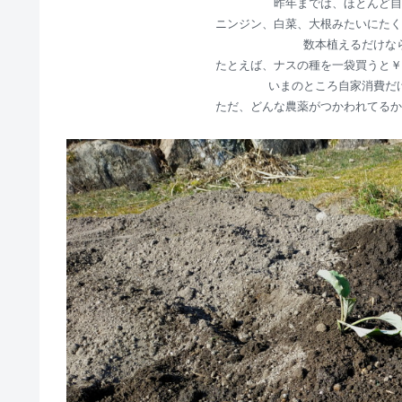
昨年までは、ほとんど自
ニンジン、白菜、大根みたいにたく
数本植えるだけな
たとえば、ナスの種を一袋買うと￥
いまのところ自家消費だ
ただ、どんな農薬がつかわれてるか