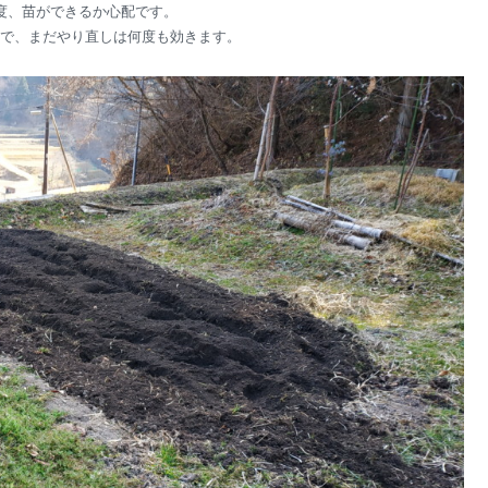
度、苗ができるか心配です。
で、まだやり直しは何度も効きます。