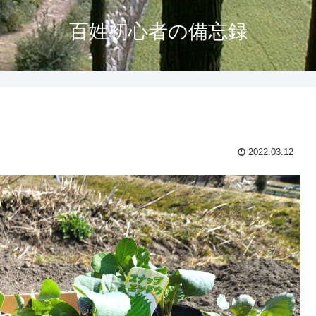
百姓初心者の備忘録
2022.03.12