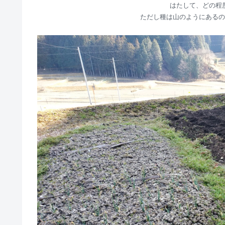
はたして、どの程
ただし種は山のようにあるの