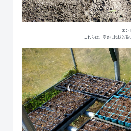
エン
これらは、寒さに比較的強