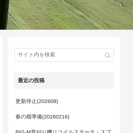
最近の投稿
更新停止(202608)
春の畑準備(20260216)
BIG-M草刈り機リコイルスタータ・スプ