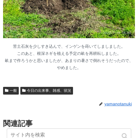
苦土石灰を少しすき込んで、インゲンを蒔いてしましました。
このあと、根深ネギを植える予定の畝を再耕耘しました。
畝まで作ろうかと思いましたが、あまりの暑さで倒れそうだったので、
やめました。
一般
今日の出来事、雑感、状況
yamanotanuki
関連記事