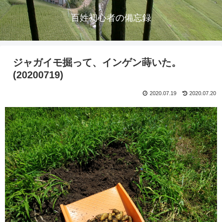
百姓初心者の備忘録
ジャガイモ掘って、インゲン蒔いた。
(20200719)
2020.07.19
2020.07.20