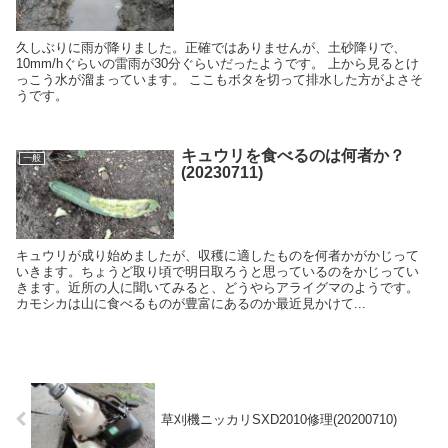
久しぶりに雨が降りました。正確ではありませんが、土砂降りで、
10mm/hぐらいの雷雨が30分ぐらいだったようです。 上から見るとけ
っこう水が溜まっています。 ここもボタを切って排水した方がよさそ
うです。
キュウリを食べるのは何者か？
一般
(20230711)
キュウリが成り始めましたが、収穫に適したものを何者かがかじって
いきます。ちょうど取り頃で明日取ろうと思っているのをかじってい
きます。近所の人に聞いてみると、どうやらアライグマのようです。
カモシカは山に食べるものが豊富にあるのか最近見かけて...
草刈機ニッカリSXD2010修理(20200710)