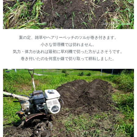
案の定、雑草やヘアリーベッチのツルが巻き付きます。
小さな管理機では切れません。
気力・体力があれば最初に草刈機で切った方がよさそうです。
巻き付いたのを何度か鎌で切り取って耕耘しました。