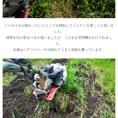
ジャガイモが植わっていたところを耕耘してインゲンを巻こうと思いま
した。
雑草を刈り取るべきか迷いましたが、このまま管理機をかけてみまし
た。
右側はヘアリーベッチが枯れてうまく地面を覆っています。