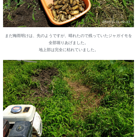
まだ梅雨明けは、先のようですが、晴れたので残っていたジャガイモを
全部堀りあげました。
地上部は完全に枯れていました。