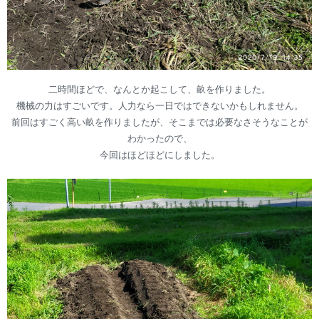
二時間ほどで、なんとか起こして、畝を作りました。
機械の力はすごいです。人力なら一日ではできないかもしれません。
前回はすごく高い畝を作りましたが、そこまでは必要なさそうなことが
わかったので、
今回はほどほどにしました。