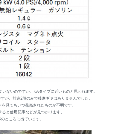
れていないのですが、KAタイプに近いものと思われます。
ですが、前進2段のみで後進ギヤはありませんでした。
ページを見てもいつ発売されたものか不明です。
すると使用記事などが見つかります。
91年のところに出ています。