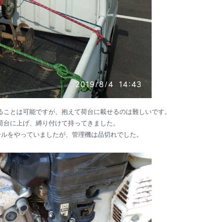
ることは可能ですが、抱えて荷台に載せるのは難しいです。
荷台に上げ、縛り付けて持ってきました。
セールをやっていましたが、管理機は品切れでした。