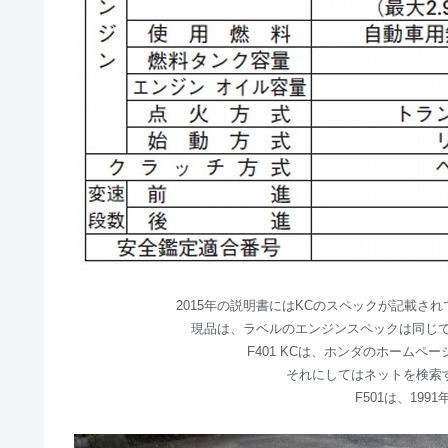
2015年の説明書にはKCのスペックが記載さ
現品は、ラベルのエンジンスペックは同じ
F401 KCは、ホンダのホーム
それにしてはネットを検索
F501は、19