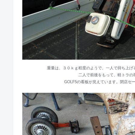
重量は、３０ｋｇ程度のようで、一人で持ち上げ
二人で前後をもって、軽トラの
GOLF5の看板が見えています。閉店