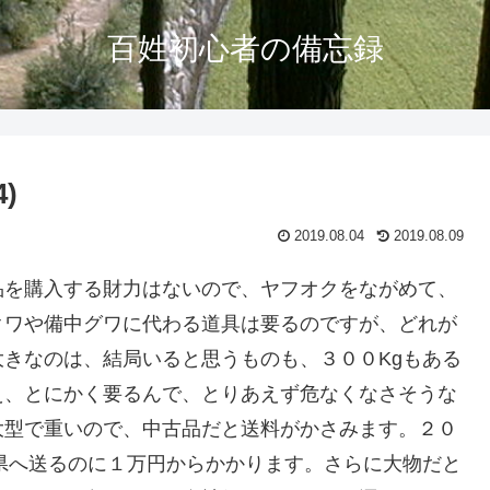
百姓初心者の備忘録
)
2019.08.04
2019.08.09
品を購入する財力はないので、ヤフオクをながめて、
クワや備中グワに代わる道具は要るのですが、どれが
きなのは、結局いると思うものも、３００Kgもある
え、とにかく要るんで、とりあえず危なくなさそうな
大型で重いので、中古品だと送料がかさみます。２０
県へ送るのに１万円からかかります。さらに大物だと