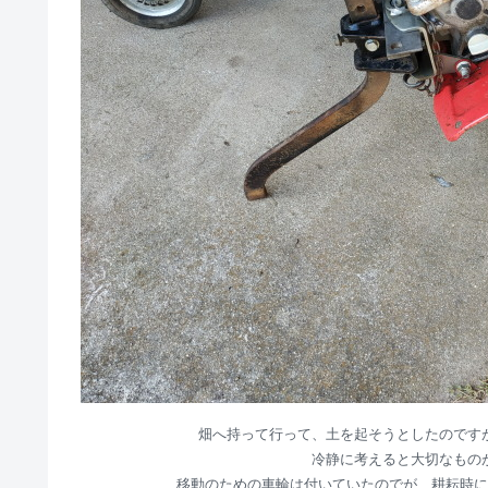
畑へ持って行って、土を起そうとしたのです
冷静に考えると大切なもの
移動のための車輪は付いていたのでが、耕耘時に