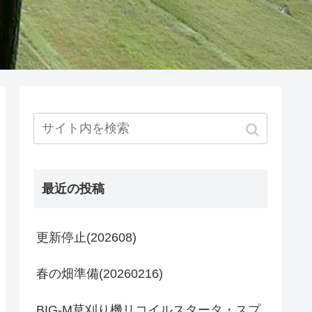
最近の投稿
更新停止(202608)
春の畑準備(20260216)
BIG-M草刈り機リコイルスタータ・スプ