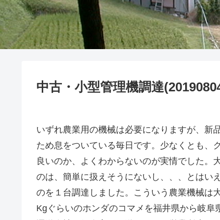
中古・小型管理機調達(20190804
いずれ農業用の機械は必要になりますが、新
ため息をついている毎日です。少なくとも、
良いのか、よくわからないのが実情でした。大
のは、簡単に扱えそうにないし、、、とはい
のを１台調達しました。こういう農業機械は
Kgぐらいのホンダのコマメを福井県から岐阜