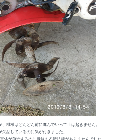
が、機械はどんどん前に進んでいって土は起きません。
が欠品しているのに気が付きました。
車体が前進するのに抵抗する抵抗棒がありませんでした。