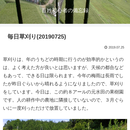
百姓初心者の備忘録
毎日草刈り(20190725)
2019.07.25
草刈りは、年のうちどの時期に行うのが効率的かというの
は、よく考えた方が良いとは思いますが、天候の都合など
もあって、できる日は限られます。今年の梅雨は長雨でし
たが昨日ぐらいから晴れるようになりましたので、草刈り
をしています。今日は、この約８アールの元水田の果樹園
です。人の耕作中の農地に隣接していないので、３月ぐら
いに一度刈っただけで放置していました。