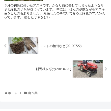
６月の初めに蒔いたアズキです。かなり前に熟してしまったようなサ
ヤと緑色のサヤが混じっています。 中には、ほんの少数ながらアズキ
色をしたのもありました。 緑色したのをむいてみると緑色のマメが入
っています。 熟したサヤをむい...
ミントの植替など(20190722)
耕運機が必要(20190726)
ホーム
農作業