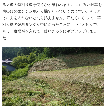
る大型の草刈り機を使うかと思われます。 １ｍ近い雑草を
肩掛けのエンジン草刈り機で刈っていくのですが、そうと
うに力を入れないと刈り払えません。汗だくになって、草
刈り機の燃料タンクが空になったころに、いちど休んで、
もう一度燃料を入れて、使いきる前にギブアップしまし
た。