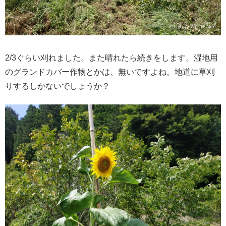
2/3ぐらい刈れました。また晴れたら続きをします。湿地用
のグランドカバー作物とかは、無いですよね。地道に草刈
りするしかないでしょうか？