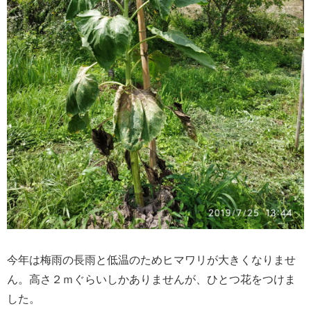
今年は梅雨の長雨と低温のためヒマワリが大きくなりませ
ん。高さ２ｍぐらいしかありませんが、ひとつ花をつけま
した。