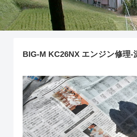
BIG-M KC26NX エンジン修理-泥