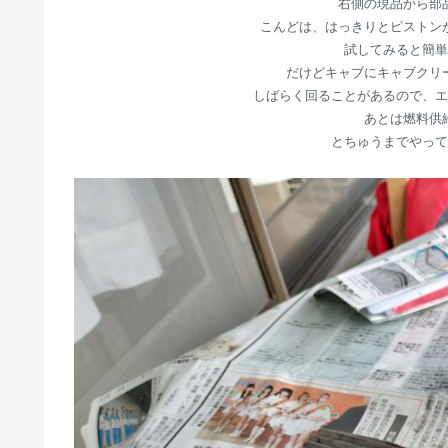
右側の現品から部
こんどは、はっきりとピストン
試してみると簡単
だけどキャブにキャブクリ
しばらく回ることがあるので、エ
あとは燃料供
とちゅうまでやって