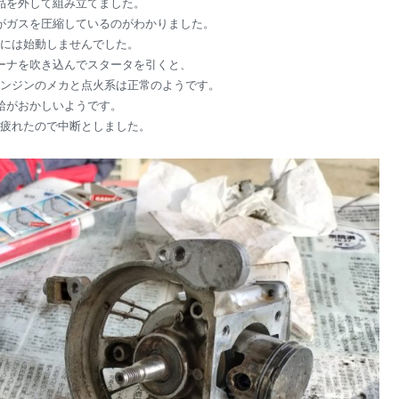
品を外して組み立てました。
がガスを圧縮しているのがわかりました。
には始動しませんでした。
ーナを吹き込んでスタータを引くと、
ンジンのメカと点火系は正常のようです。
給がおかしいようです。
疲れたので中断としました。