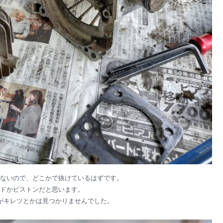
ないので、どこかで抜けているはずです。
ドかピストンだと思います。
がキレツとかは見つかりませんでした。