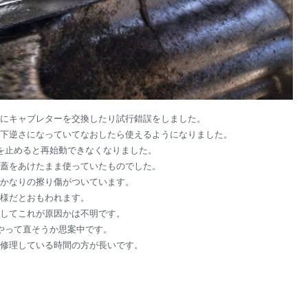
にキャブレターを交換したり試行錯誤をしました。
下逆さになっていてなおしたら使えるようになりました。
を止めると再始動できなくなりました。
蓋をあけたまま使っていたものでした。
かなりの擦り傷がついています。
様だとおもわれます。
してこれが原因かは不明です。
やって直そうか思案中です。
修理している時間の方が長いです。