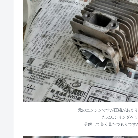
元のエンジンですが圧縮があまり
たぶんシリンダヘッ
分解して良く見たつもりです