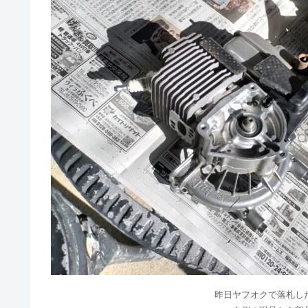
昨日ヤフオクで落札し