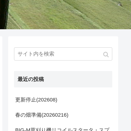
最近の投稿
更新停止(202608)
春の畑準備(20260216)
BIG-M草刈り機リコイルスタータ・スプ