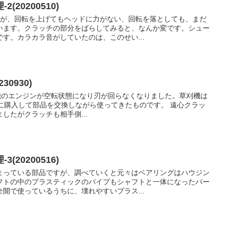
2(20200510)
すが、回転を上げてもヘッドに力がない、回転を落としても、まだ
います。クラッチの部分をばらしてみると、なんか変です。シュー
す。カラカラ音がしていたのは、このせい...
30930)
刈機のエンジンが空転状態になり刃が回らなくなりました。草刈機は
ごろに購入して部品を交換しながら使ってきたものです。 遠心クラッ
したがクラッチも相手側...
3(20200516)
まっている部品ですが、調べていくと元々はベアリングはハウジン
フトの中のプラスティックのパイプもシャフトと一体になったパー
開で使っているうちに、壊れやすいプラス...