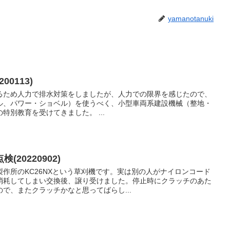
yamanotanuki
0113)
るため人力で排水対策をしましたが、人力での限界を感じたので、
ル、パワー・ショベル）を使うべく、小型車両系建設機械（整地・
特別教育を受けてきました。 ...
20220902)
作所のKC26NXという草刈機です。実は別の人がナイロンコード
消耗してしまい交換後、譲り受けました。停止時にクラッチのあた
で、またクラッチかなと思ってばらし...