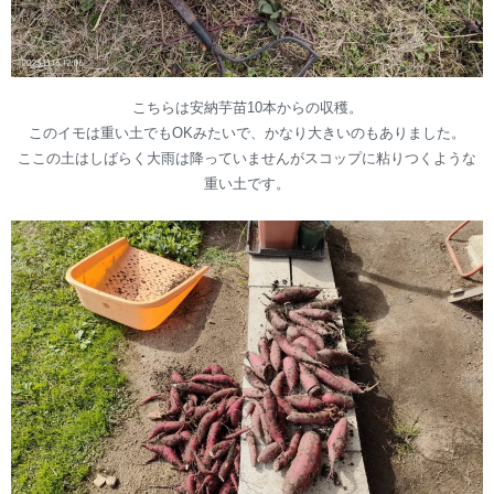
こちらは安納芋苗10本からの収穫。
このイモは重い土でもOKみたいで、かなり大きいのもありました。
ここの土はしばらく大雨は降っていませんがスコップに粘りつくような
重い土です。