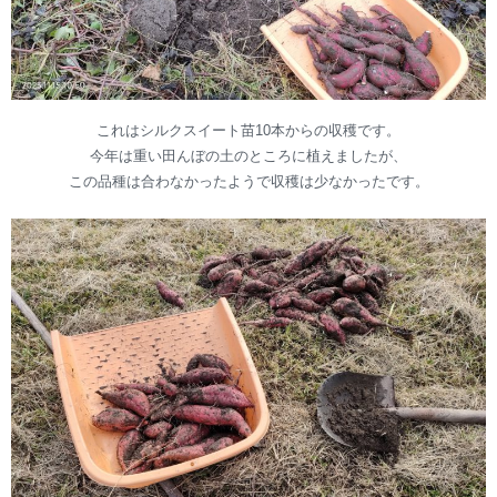
これはシルクスイート苗10本からの収穫です。
今年は重い田んぼの土のところに植えましたが、
この品種は合わなかったようで収穫は少なかったです。