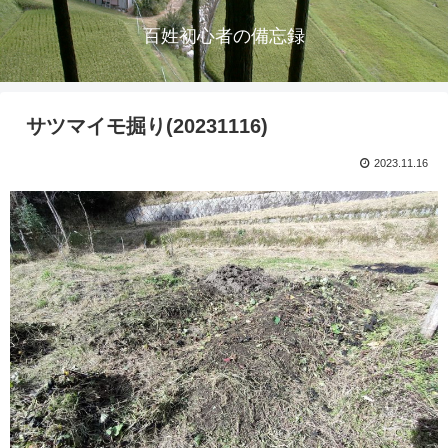
百姓初心者の備忘録
サツマイモ掘り(20231116)
2023.11.16