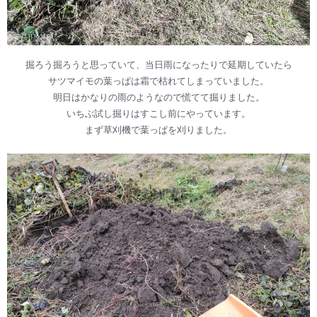
掘ろう掘ろうと思っていて、当日雨になったりで延期していたら
サツマイモの葉っぱは霜で枯れてしまっていました。
明日はかなりの雨のようなので慌てて掘りました。
いちぶ試し掘りはすこし前にやっています。
まず草刈機で葉っぱを刈りました。