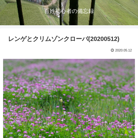
百姓初心者の備忘録
レンゲとクリムゾンクローバ(20200512)
2020.05.12