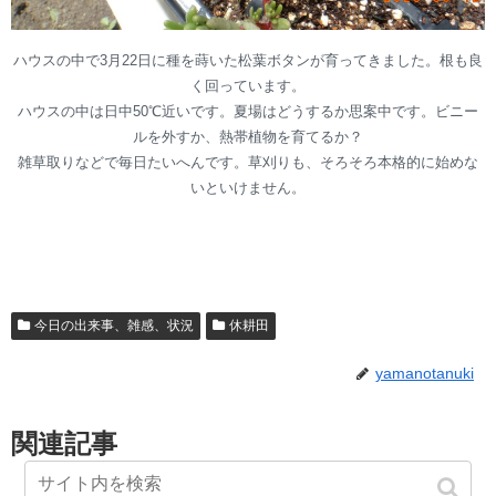
ハウスの中で3月22日に種を蒔いた松葉ボタンが育ってきました。根も良
く回っています。
ハウスの中は日中50℃近いです。夏場はどうするか思案中です。ビニー
ルを外すか、熱帯植物を育てるか？
雑草取りなどで毎日たいへんです。草刈りも、そろそろ本格的に始めな
いといけません。
今日の出来事、雑感、状況
休耕田
yamanotanuki
関連記事