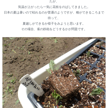
たが、
気温が上がったら一気に花枝をのばしてきました。
日本の夏は暑いので枯れるのが普通のようですが、種ができるころまで
待って、
夏越しができるか様子をみようと思います。
その場合、雀の鉄砲をどうするかが問題です。