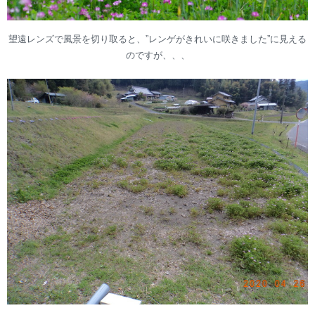
望遠レンズで風景を切り取ると、”レンゲがきれいに咲きました”に見える
のですが、、、