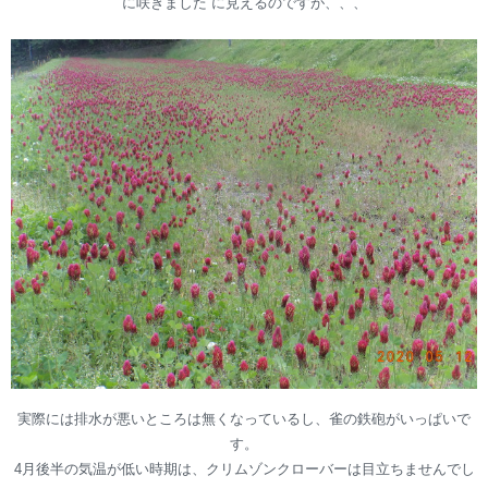
に咲きました”に見えるのですが、、、
実際には排水が悪いところは無くなっているし、雀の鉄砲がいっぱいで
す。
4月後半の気温が低い時期は、クリムゾンクローバーは目立ちませんでし