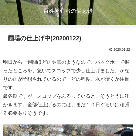
百姓初心者の備忘録
圃場の仕上げ中(20200122)
2020.01.22
明日から一週間ほど雨や雪のようなので、バックホーで掘
ったところを、急いでスコップで少し仕上げました。かな
りの雨が予想されているので、どの程度、水が漬くか注目
です。
厳冬期ですが、スコップをふるっていると、そうとうに汗
かきます。全部仕上げるのには、まだ１０日ぐらいは頑張
る必要ありそうです。