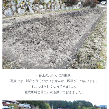
一番上の元田んぼの東側。
写真では、凹凸が良く分かりませんが、区画が二つあります。
すこし畑らしくなってきました。
化成肥料と苦土石灰も撒いておきました。