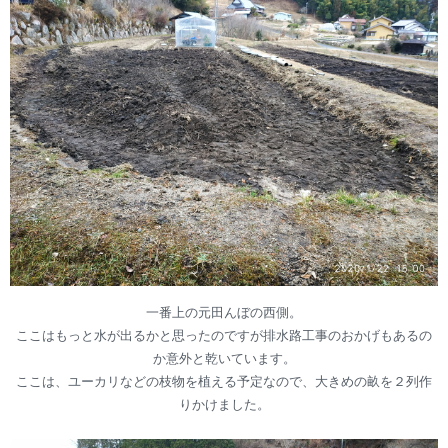
一番上の元田んぼの西側。
ここはもっと水が出るかと思ったのですが排水路工事のおかげもあるの
か意外と乾いています。
ここは、ユーカリなどの枝物を植える予定なので、大きめの畝を２列作
りかけました。