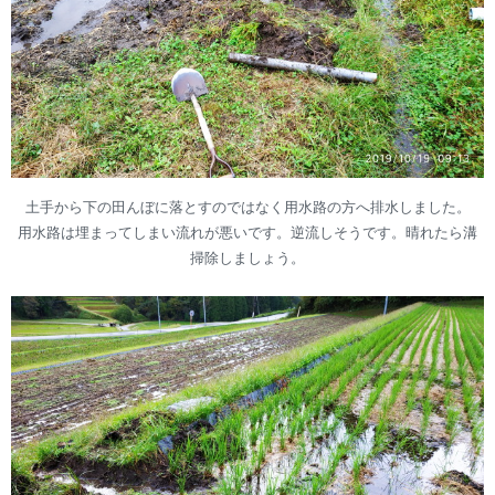
土手から下の田んぼに落とすのではなく用水路の方へ排水しました。
用水路は埋まってしまい流れが悪いです。逆流しそうです。晴れたら溝
掃除しましょう。