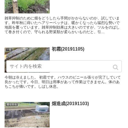
雑草抑制のために畑をどうしたら手間がかからないのか、試していま
す。昨年秋に蒔いたヘアリーベッチは、暖かくなったら猛烈な勢いで
地面を覆っています。雑草抑制効果は大きいのですが、ツルをのばし
て巻き付くので、守られる野菜類が柔らかいものだと、引...
初霜(20191105)
一般
今朝は冷えました。 初霜です。ハウスのビニール張りが完了していて
良かったです。今日、明日は用事があって作業はできません。体のあ
ちこちが痛いです。しばし休息。
畑造成(20191103)
圃場整備