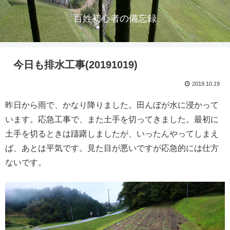
百姓初心者の備忘録
今日も排水工事(20191019)
2019.10.19
昨日から雨で、かなり降りました。田んぼが水に浸かって
います。応急工事で、また土手を切ってきました。最初に
土手を切るときは躊躇しましたが、いったんやってしまえ
ば、あとは平気です。見た目が悪いですが応急的には仕方
ないです。