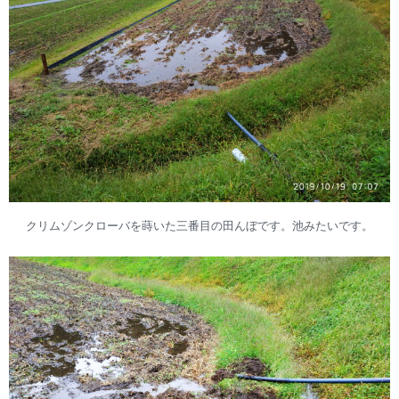
クリムゾンクローバを蒔いた三番目の田んぼです。池みたいです。