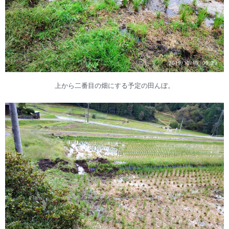
上から二番目の畑にする予定の田んぼ。