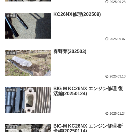
2025.09.23
KC26NX修理(202509)
農機具
2025.09.07
春野菜(202503)
農作業
2025.03.13
BIG-M KC26NX エンジン修理-復
農機具
活編(20250124)
2025.01.24
BIG-M KC26NX エンジン修理-断
農機具
念編(20250114)