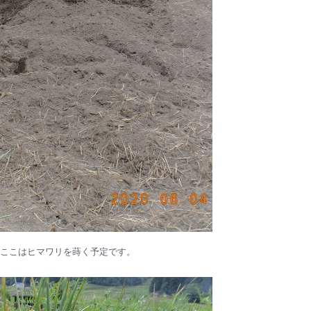
ここはヒマワリを蒔く予定です。