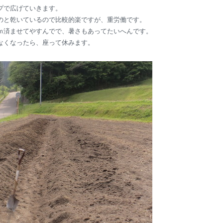
プで広げていきます。
のと乾いているので比較的楽ですが、重労働です。
ｍ済ませてやすんでで、暑さもあってたいへんです。
なくなったら、座って休みます。