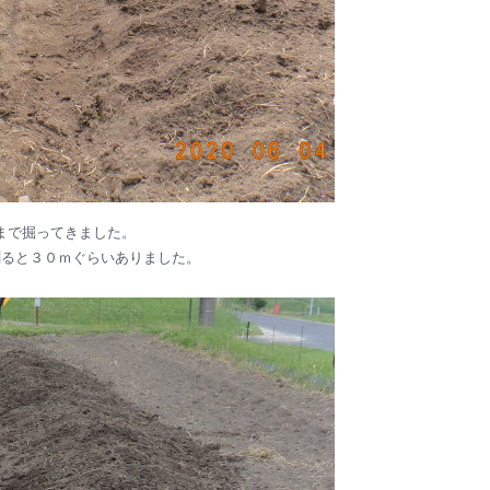
まで掘ってきました。
さを測ると３０ｍぐらいありました。