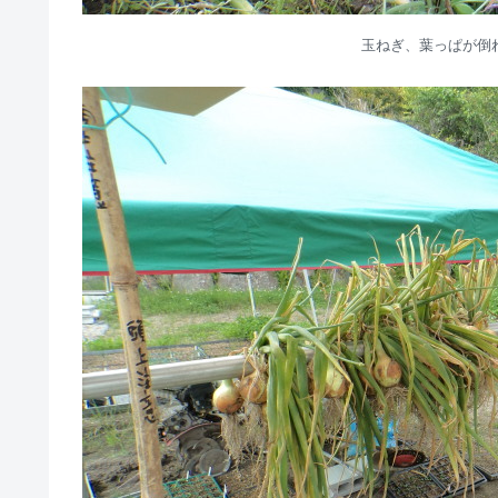
玉ねぎ、葉っぱが倒