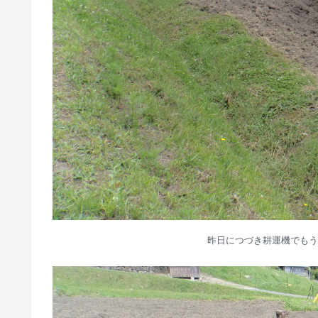
昨日につづき耕運機でもう