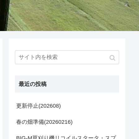
最近の投稿
更新停止(202608)
春の畑準備(20260216)
BIG-M草刈り機リコイルスタータ・スプ