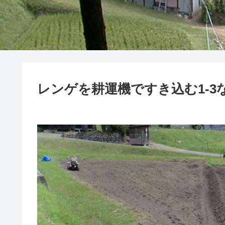
レンゲを耕運機ですき込む1-3など(