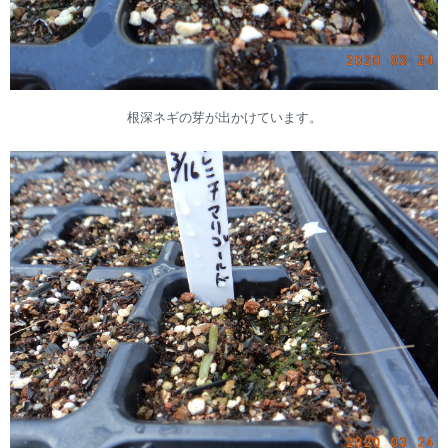
根深ネギの芽が出かけています。