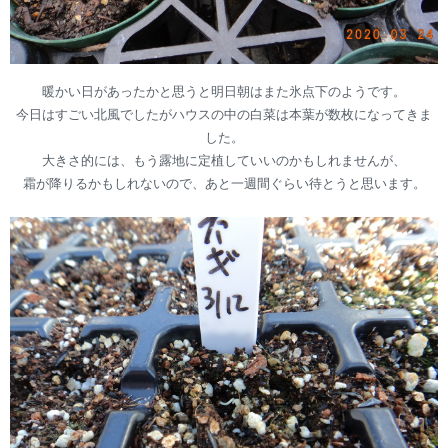
暖かい日があったかと思うと明日朝はまた氷点下のようです。
今日はすごい北風でしたがハウスの中の白菜は本葉が数枚になってきま
した。
大きさ的には、もう露地に定植していいのかもしれませんが、
霜が降りるかもしれないので、あと一週間ぐらい待とうと思います。