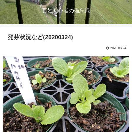
百姓初心者の備忘録
発芽状況など(20200324)
2020.03.24