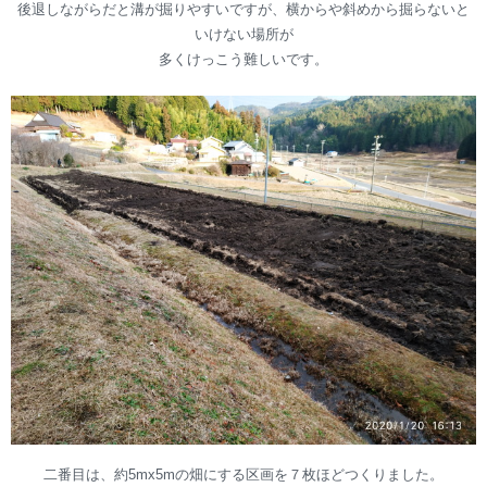
後退しながらだと溝が掘りやすいですが、横からや斜めから掘らないと
いけない場所が
多くけっこう難しいです。
二番目は、約5mx5mの畑にする区画を７枚ほどつくりました。