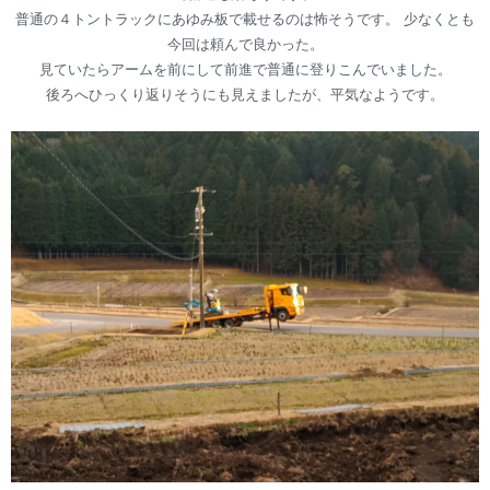
普通の４トントラックにあゆみ板で載せるのは怖そうです。 少なくとも
今回は頼んで良かった。
見ていたらアームを前にして前進で普通に登りこんでいました。
後ろへひっくり返りそうにも見えましたが、平気なようです。