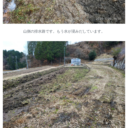
山側の排水路です。もう水が浸みだしています。