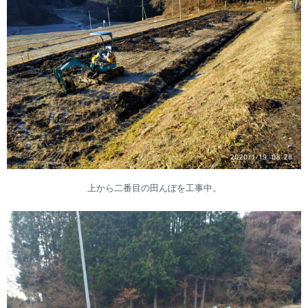
上から二番目の田んぼを工事中。