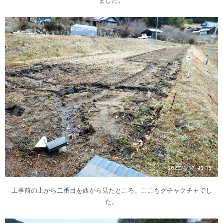
ました。
工事前の上から二番目を西から見たところ。ここもグチャクチャでし
た。