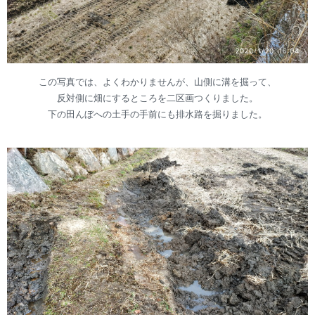
この写真では、よくわかりませんが、山側に溝を掘って、
反対側に畑にするところを二区画つくりました。
下の田んぼへの土手の手前にも排水路を掘りました。