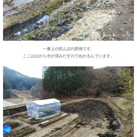
一番上の田んぼの西側です。
ここは山から水が浸みだすのでぬかるんでいます。