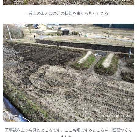
一番上の田んぼの元の状態を東から見たところ。
工事後を上から見たところです。ここも畑にするところを二区画つくり