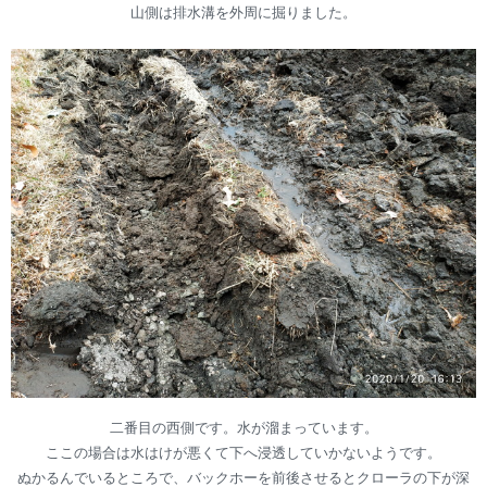
山側は排水溝を外周に掘りました。
二番目の西側です。水が溜まっています。
ここの場合は水はけが悪くて下へ浸透していかないようです。
ぬかるんでいるところで、バックホーを前後させるとクローラの下が深