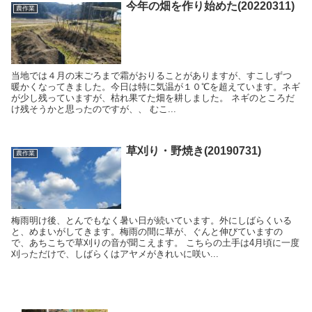
今年の畑を作り始めた(20220311)
農作業
当地では４月の末ごろまで霜がおりることがありますが、すこしずつ
暖かくなってきました。今日は特に気温が１０℃を超えています。ネギ
が少し残っていますが、枯れ果てた畑を耕しました。 ネギのところだ
け残そうかと思ったのですが、、 むこ...
草刈り・野焼き(20190731)
農作業
梅雨明け後、とんでもなく暑い日が続いています。外にしばらくいる
と、めまいがしてきます。梅雨の間に草が、ぐんと伸びていますの
で、あちこちで草刈りの音が聞こえます。 こちらの土手は4月頃に一度
刈っただけで、しばらくはアヤメがきれいに咲い...