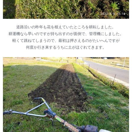
道路沿いの昨年も花を植えていたところを耕耘しました。
耕運機なら早いのですが持ち出すのが面倒で、管理機にしました。
軽くて跳ねてしまうので、最初は押さえるのがたいへんですが
何度か行き来するうちに土がほぐれてきます。