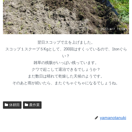
翌日スコップで土を上げました。
スコップ１スクープ５Kgとして、200回はすくっているので、1tonぐら
い？
雑草の残骸がいっぱい残っています。
クワで起こして退治できるでしょうか？
まだ数日は晴れて乾燥した天候のようです。
そのあと雨が続いたら、またぐちゃぐちゃになるでしょうね。
休耕田
農作業
yamanotanuki