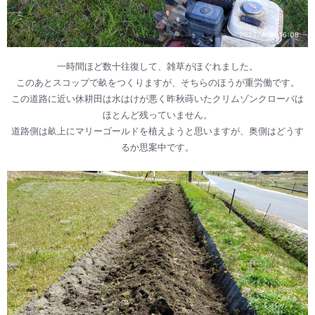
一時間ほど数十往復して、雑草がほぐれました。
このあとスコップで畝をつくりますが、そちらのほうが重労働です。
この道路に近い休耕田は水はけが悪く昨秋蒔いたクリムゾンクローバは
ほとんど残っていません。
道路側は畝上にマリーゴールドを植えようと思いますが、奥側はどうす
るか思案中です。