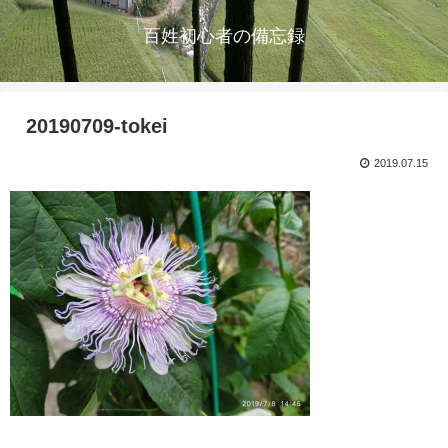
百姓初心者の備忘録
20190709-tokei
2019.07.15