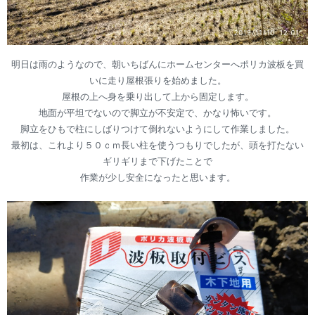
明日は雨のようなので、朝いちばんにホームセンターへポリカ波板を買
いに走り屋根張りを始めました。
屋根の上へ身を乗り出して上から固定します。
地面が平坦でないので脚立が不安定で、かなり怖いです。
脚立をひもで柱にしばりつけて倒れないようにして作業しました。
最初は、これより５０ｃｍ長い柱を使うつもりでしたが、頭を打たない
ギリギリまで下げたことで
作業が少し安全になったと思います。