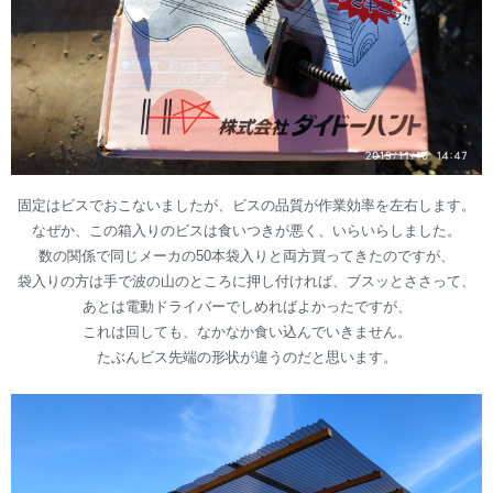
固定はビスでおこないましたが、ビスの品質が作業効率を左右します。
なぜか、この箱入りのビスは食いつきが悪く、いらいらしました。
数の関係で同じメーカの50本袋入りと両方買ってきたのですが、
袋入りの方は手で波の山のところに押し付ければ、ブスッとささって、
あとは電動ドライバーでしめればよかったですが、
これは回しても、なかなか食い込んでいきません。
たぶんビス先端の形状が違うのだと思います。