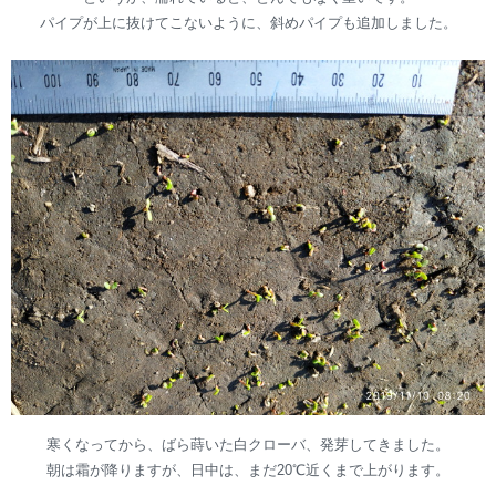
パイプが上に抜けてこないように、斜めパイプも追加しました。
寒くなってから、ばら蒔いた白クローバ、発芽してきました。
朝は霜が降りますが、日中は、まだ20℃近くまで上がります。