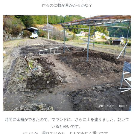
作るのに数か月かかるかな？
時間に余裕ができたので、マウンドに、さらに土を盛りました。乾いて
いると軽いです。
というか、濡れていると、とんでもなく重いです。