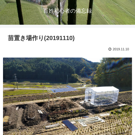
百姓初心者の備忘録
苗置き場作り(20191110)
2019.11.10