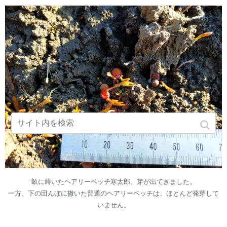
畝に蒔いたヘアリーベッチ寒太郎、芽が出てきました。
一方、下の田んぼに撒いた普通のヘアリーベッチは、ほとんど発芽して
いません。