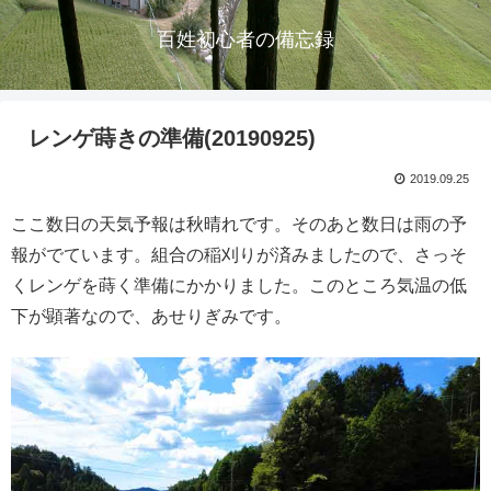
百姓初心者の備忘録
レンゲ蒔きの準備(20190925)
2019.09.25
ここ数日の天気予報は秋晴れです。そのあと数日は雨の予
報がでています。組合の稲刈りが済みましたので、さっそ
くレンゲを蒔く準備にかかりました。このところ気温の低
下が顕著なので、あせりぎみです。