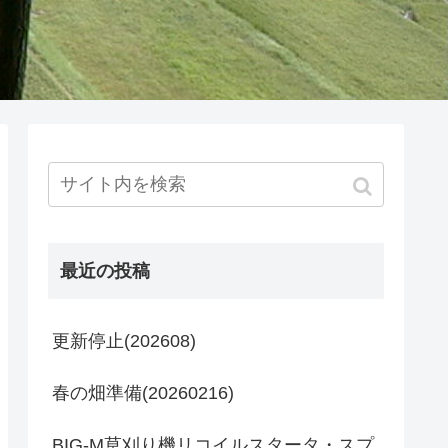
最近の投稿
更新停止(202608)
春の畑準備(20260216)
BIG-M草刈り機リコイルスタータ・スプ