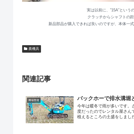
実は以前に、”15A”とい
クラッチからシャフトの距
新品部品が購入できれば良いのですが、本体一式
農機具
関連記事
バックホーで排水溝堀と土盛
圃場整備
今年は暖冬で雨が多いです。
度だったのでレンタル屋さん
植えるところの土盛をしました