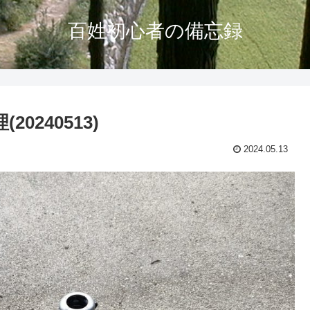
百姓初心者の備忘録
0240513)
2024.05.13