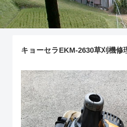
キョーセラEKM-2630草刈機修理(2