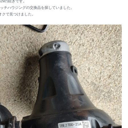
1029の続きです。
ッチハウジングの交換品を探していました。
オクで見つけました。