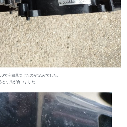
25Bで今回見つけたのが”25A”でした。
ると寸法が合いました。