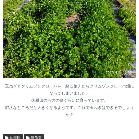
玉ねぎとクリムゾンクローバを一緒に植えたらクリムゾンクローバ畑に
なってしまいました。
休耕田のものの倍ぐらいに育っています。
肥沃なところだと大きくなるようです。これで玉ねぎはできるでしょう
か？
休耕田
農作業