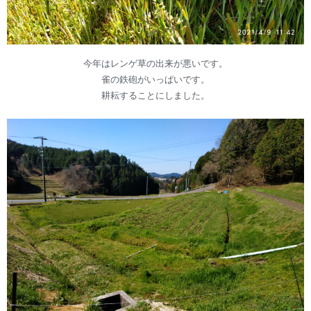
今年はレンゲ草の出来が悪いです。
雀の鉄砲がいっぱいです。
耕耘することにしました。