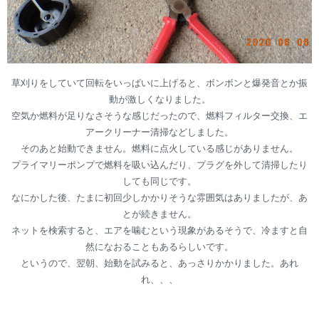
草刈りをしていて回転をいっぱいに上げると、ボンボンと爆発音とか振
動が激しくなりました。
空気か燃料が足りなさそうな感じだったので、燃料フィルター交換、エ
アークリーナー清掃などしました。
そのあと始動できません。燃料に点火している感じがありません。
プライマリーポンプで燃料を吸い込んだり、プラグを外して清掃したり
しても同じです。
なにかした後、たまに初回少しかかりそうな雰囲気はありましたが、あ
とが続きません。
ネットを検索すると、エアを噛むという現象があるそうで、冷ますと自
然になおることもあるらしいです。
というので、翌朝、始動を試みると、あっさりかかりました。あれ
れ、、、