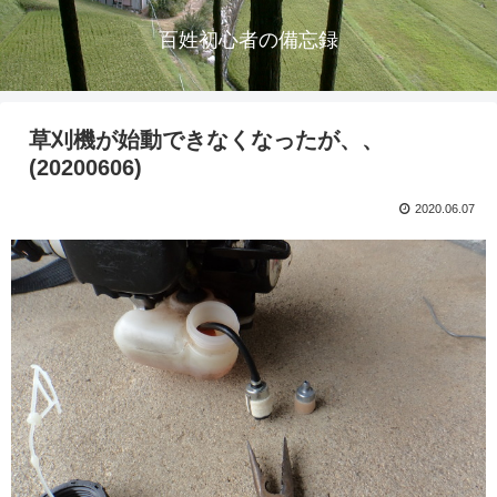
百姓初心者の備忘録
草刈機が始動できなくなったが、、
(20200606)
2020.06.07