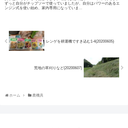
ずっと自分がチップソーで使っていましたが、自分はパワーのあるエ
ンジン式を使い始め、家内専用になっていま...
レンゲを耕運機ですき込む1-4(20200605)
荒地の草刈りなど(20200607)
ホーム
農機具