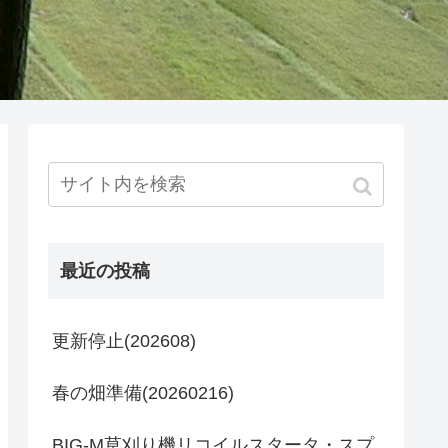
最近の投稿
更新停止(202608)
春の畑準備(20260216)
BIG-M草刈り機リコイルスタータ・スプ