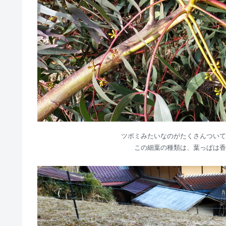
ツボミみたいなのがたくさんついて
この細葉の種類は、葉っぱは香