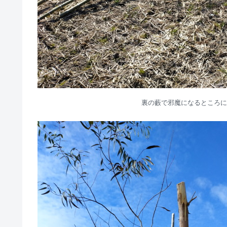
裏の藪で邪魔になるところに