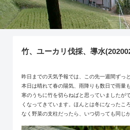
竹、ユーカリ伐採、導水(202002
昨日までの天気予報では、この先一週間ずっ
本日は晴れて春の陽気、雨降りも数日で雨量
寒のうちに竹を切らねばと思っていましたが
くなってきています。ほんとは冬になったこ
なく野菜の支柱だったら、いつ切っても同じ