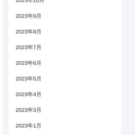
2023年10月
2023年9月
2023年8月
2023年7月
2023年6月
2023年5月
2023年4月
2023年3月
2023年1月