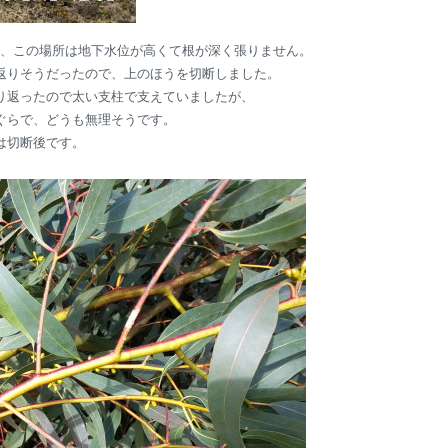
、この場所は地下水位が高くて根が深く張りません。
返りそうだったので、上のほうを切断しました。
り返ったので太い支柱で支えていましたが、
ぐらで、どうも無理そうです。
は切断後です。