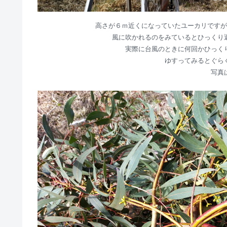
高さが６ｍ近くになっていたユーカリですが
風に吹かれるのをみているとひっくり
実際に台風のときに何回かひっく
ゆすってみるとぐら
写真