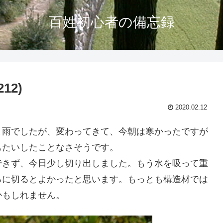
百姓初心者の備忘録
12)
2020.02.12
と雨でしたが、変わってきて、今朝は寒かったですが
もたいしたことなさそうです。
できず、今日少し切り出しました。もう水を吸って重
ろに切るとよかったと思います。もっとも構造材では
かもしれません。