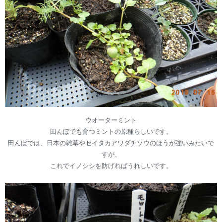
ウオーターミント
田んぼでも育つミントの原種らしいです。
田んぼでは、日本の雑草やセイタカアワダチソウのほうが強いみたいで
すが、
これでイノシシを防げればうれしいです。