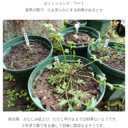
セントジョンズ・ワート
薬草の類で、心を安らかにする効果があるとか
除虫菊 おなじみ蚊よけ、ただし草のままでは効果ないようです。
２年草で株で冬を越して翌春に開花するそうです。