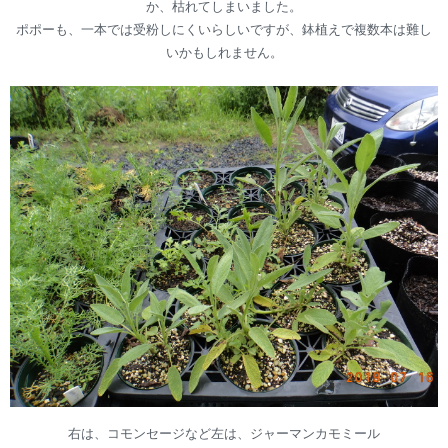
か、枯れてしまいました。
ポポーも、一本では受粉しにくいらしいですが、鉢植えで複数本は難し
いかもしれません。
右は、コモンセージなど左は、ジャーマンカモミール