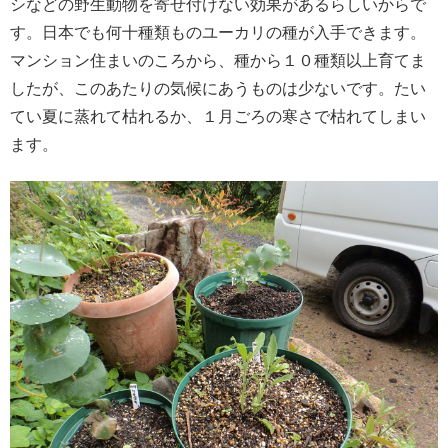
シなどの野生動物を寄せ付けない効果があるらしいからで
す。日本でも何十種類ものユーカリの種が入手できます。
マンション住まいのころから、種から１０種類以上育てま
したが、このあたりの気候にあうものは少ないです。たい
てい夏に蒸れて枯れるか、１月ごろの寒さで枯れてしまい
ます。