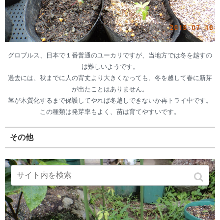
グロブルス、日本で１番普通のユーカリですが、当地方では冬を越すの
は難しいようです。
過去には、秋までに人の背丈より大きくなっても、冬を越して春に新芽
が出たことはありません。
茎が木質化するまで保護してやれば冬越しできないか再トライ中です。
この種類は発芽率もよく、苗は育てやすいです。
その他