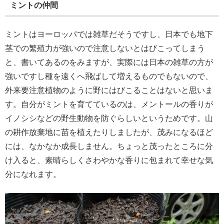
ミントの仲間
ミントはヨーロッパでは雑草だそうですし、日本でも地下
茎での繁殖力が強いので注意しないとはびこってしまう
と、書いてあるのをみますが、実際には日本の雑草の方が
強いですし種を遠くへ飛ばして増えるものでもないので、
外来要注意植物のように野にはびこることはないと思いま
す。自分がミントを育てているのは、メントールの香りが
イノシシなどの野生動物を防ぐらしいというためです。山
の耕作放棄地に苗を植えたりしましたが、茂みになるほど
には、なかなか成長しません。ちょっと茂ったところに分
け入ると、素晴らしくさわやかな香りに包まれて幸せな気
分になれます。