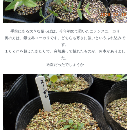
手前にある大きな葉っぱは、今年初めて蒔いたニテンスユーカリ
奥の方は、銀世界ユーカリです。どちらも寒さに強いというふれ込みで
す。
１０ｃｍを超えたあたりで、突然腐って枯れたものが、何本かありまし
た。
過湿だったでしょうか