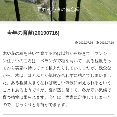
百姓初心者の備忘録
今年の育苗(20190716)
2019.07.16
2019.07.19
木や花の種を蒔いて育てるのは以前から好きで、マンショ
ン住まいのころは、ベランダで種を蒔いて、ある程度育っ
てから実家へ持ってきて植えたりしていましたが、残念な
がら、木は、ほとんどが気候が合わずに枯れてしまいまし
た。ある程度大きくなれば厳しい気候に耐えられるという
こともあるようですが、夏が蒸し暑くて、冬が寒い気候で
育つ植物は限られます。今年は、実家に定住してしまった
ので、じっくりと育苗ができます。