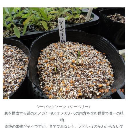
シーバックソーン（シーベリー）
肌を構成する質のオメガ7・9とオメガ3・6の両方を含む世界で唯一の植
物、
奇跡の果物だそうですが、育ててみないと、どういうのかわからないで