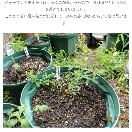
ジャーマンカモミールは、蒔くのが遅かったので、６月頃だという花期
を過ぎてしまいました。
このまま暑い夏を枯れずに超して、来年の春に咲いたらいいなと思いま
す。