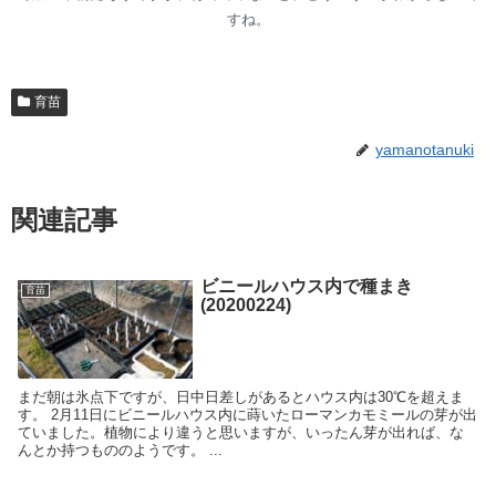
すね。
育苗
yamanotanuki
関連記事
ビニールハウス内で種まき
育苗
(20200224)
まだ朝は氷点下ですが、日中日差しがあるとハウス内は30℃を超えま
す。 2月11日にビニールハウス内に蒔いたローマンカモミールの芽が出
ていました。植物により違うと思いますが、いったん芽が出れば、な
んとか持つもののようです。 ...